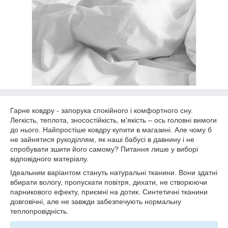
Гарне ковдру - запорука спокійного і комфортного сну.
Легкість, теплота, зносостійкість, м'якість – ось головні вимоги
до нього. Найпростіше ковдру купити в магазині. Але чому б
не зайнятися рукоділлям, як наші бабусі в давнину і не
спробувати зшити його самому? Питання лише у виборі
відповідного матеріалу.
Ідеальним варіантом стануть натуральні тканини. Вони здатні
вбирати вологу, пропускати повітря, дихати, не створюючи
парникового ефекту, приємні на дотик. Синтетичні тканини
довговічні, але не завжди забезпечують нормальну
теплопровідність.