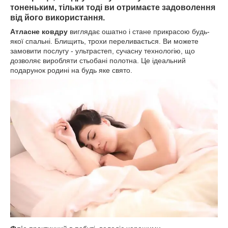
тоненьким, тільки тоді ви отримаєте задоволення
від його використання.
Атласне ковдру
виглядає ошатно і стане прикрасою будь-
якої спальні. Блищить, трохи переливається. Ви можете
замовити послугу - ультрастеп, сучасну технологію, що
дозволяє виробляти стьобані полотна. Це ідеальний
подарунок родині на будь яке свято.