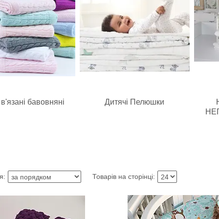
в'язані бавовняні
Дитячі Пелюшки
НЕ