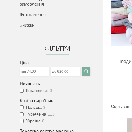
замовлення
Фотогалерея
Знижки
ФІЛЬТРИ
Пледи 
Ціна
Наявність
В наявності
3
Країна виробник
Польща
3
Туреччина
113
Україна
8
Тематика декору, малюнка