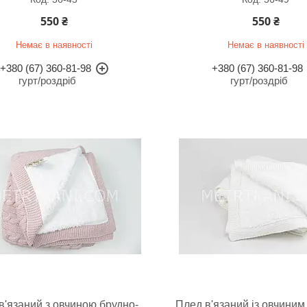
550 ₴
550 ₴
Немає в наявності
Немає в наявності
+380 (67) 360-81-98
+380 (67) 360-81-98
гурт/роздріб
гурт/роздріб
в'язаний з овчиною брудно-
Плед в'язаний із овчиним