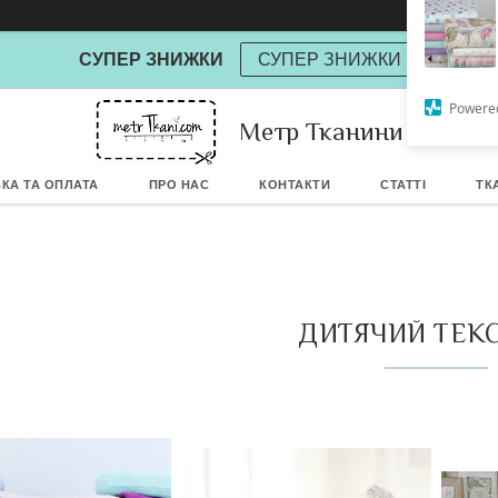
СУПЕР ЗНИЖКИ
СУПЕР ЗНИЖКИ
Метр Тканини
Powere
КА ТА ОПЛАТА
ПРО НАС
КОНТАКТИ
СТАТТІ
ТК
ДИТЯЧИЙ ТЕК