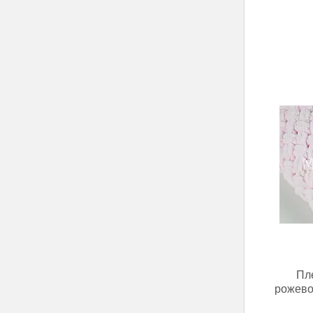
Пл
рожево