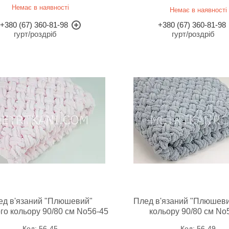
Немає в наявності
Немає в наявності
+380 (67) 360-81-98
+380 (67) 360-81-98
гурт/роздріб
гурт/роздріб
ед в'язаний "Плюшевий"
Плед в'язаний "Плюшеви
го кольору 90/80 см No56-45
кольору 90/80 см No
56-45
56-49