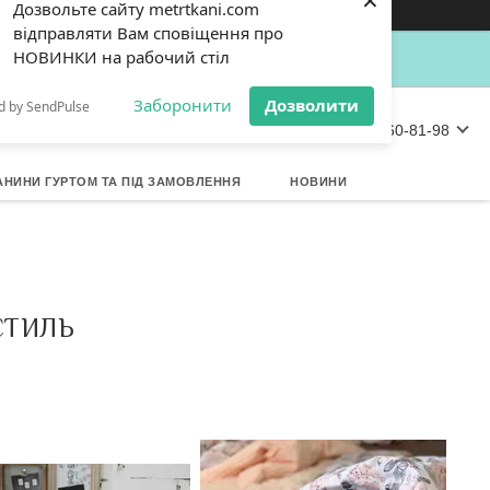
×
Кошик
Дозвольте сайту metrtkani.com
відправляти Вам сповіщення про
НОВИНКИ на рабочий стіл
Заборонити
Дозволити
d by SendPulse
+380 (67) 360-81-98
АНИНИ ГУРТОМ ТА ПІД ЗАМОВЛЕННЯ
НОВИНИ
СТИЛЬ