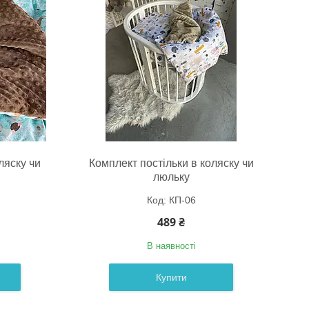
ляску чи
Комплект постільки в коляску чи
люльку
КП-06
489 ₴
В наявності
Купити