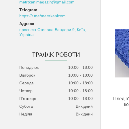
metrtkanimagazin@gmail.com
https://t.me/metrtkanicom
проспект Степана Бандери 9, Київ,
Україна
ГРАФІК РОБОТИ
Понеділок
10:00
18:00
Вівторок
10:00
18:00
Середа
10:00
18:00
Четвер
10:00
18:00
Плед в
Пʼятниця
10:00
18:00
ко
Субота
Вихідний
Неділя
Вихідний