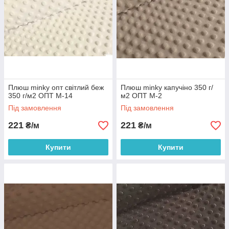
Плюш minky опт світлий беж
Плюш minky капучіно 350 г/
350 г/м2 ОПТ М-14
м2 ОПТ М-2
Під замовлення
Під замовлення
221
221
₴/м
₴/м
Купити
Купити