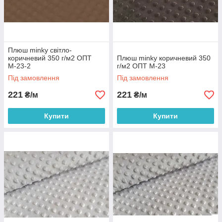
Плюш minky світло-
коричневий 350 г/м2 ОПТ
Плюш minky коричневий 350
М-23-2
г/м2 ОПТ М-23
Під замовлення
Під замовлення
221
221
₴/м
₴/м
Купити
Купити