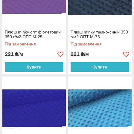
Плюш minky опт фіолетовий
Плюш minky темно-синій 350
350 г/м2 ОПТ М-25
г/м2 ОПТ М-73
Під замовлення
Під замовлення
221
221
₴/м
₴/м
Купити
Купити