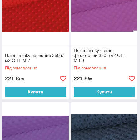
Плюш minky світло-
Плюш minky червоний 350 г/
фіолетовий 350 г/м2 ОПТ
м2 ОПТ М-7
М-80
Під замовлення
Під замовлення
221
221
₴/м
₴/м
Купити
Купити