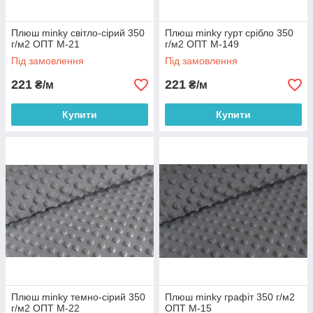
Плюш minky світло-сірий 350
Плюш minky гурт срібло 350
г/м2 ОПТ М-21
г/м2 ОПТ М-149
Під замовлення
Під замовлення
221
221
₴/м
₴/м
Купити
Купити
Плюш minky темно-сірий 350
Плюш minky графіт 350 г/м2
г/м2 ОПТ М-22
ОПТ М-15