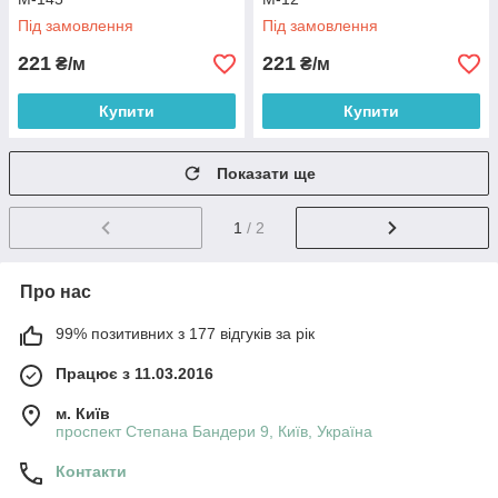
Під замовлення
Під замовлення
221
221
₴/м
₴/м
Купити
Купити
Показати ще
1
/ 2
Про нас
99% позитивних з 177 відгуків за рік
Працює з 11.03.2016
м. Київ
проспект Степана Бандери 9, Київ, Україна
Контакти