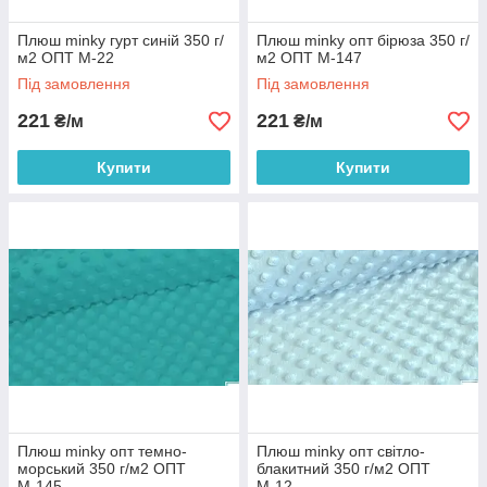
Плюш minky гурт синій 350 г/
Плюш minky опт бірюза 350 г/
м2 ОПТ М-22
м2 ОПТ М-147
Під замовлення
Під замовлення
221
221
₴/м
₴/м
Купити
Купити
Плюш minky опт темно-
Плюш minky опт світло-
морський 350 г/м2 ОПТ
блакитний 350 г/м2 ОПТ
М-145
М-12