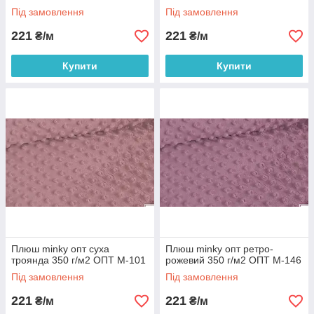
Під замовлення
Під замовлення
221
221
₴/м
₴/м
Купити
Купити
Плюш minky опт суха
Плюш minky опт ретро-
троянда 350 г/м2 ОПТ М-101
рожевий 350 г/м2 ОПТ М-146
Під замовлення
Під замовлення
221
221
₴/м
₴/м