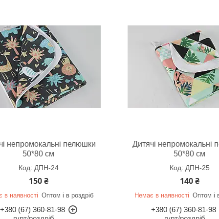
чі непромокальні пелюшки
Дитячі непромокальні 
50*80 см
50*80 см
ДПН-24
ДПН-25
150 ₴
140 ₴
 в наявності
Оптом і в роздріб
Немає в наявності
Оптом і 
+380 (67) 360-81-98
+380 (67) 360-81-98
гурт/роздріб
гурт/роздріб