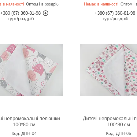
 в наявності
Оптом і в роздріб
Немає в наявності
Оптом і 
+380 (67) 360-81-98
+380 (67) 360-81-98
гурт/роздріб
гурт/роздріб
чі непромокальні пелюшки
Дитячі непромокальні 
100*80 см
100*80 см
ДПН-04
ДПН-05