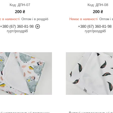
ДПН-07
ДПН-08
200 ₴
200 ₴
 в наявності
Оптом і в роздріб
Немає в наявності
Оптом і 
+380 (67) 360-81-98
+380 (67) 360-81-98
гурт/роздріб
гурт/роздріб