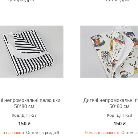
чі непромокальні пелюшки
Дитячі непромокальні 
50*80 см
50*80 см
ДПН-27
ДПН-28
150 ₴
150 ₴
 в наявності
Оптом і в роздріб
Немає в наявності
Оптом і 