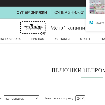
СУПЕР ЗНИЖКИ
СУПЕР ЗНИЖКИ
Метр Тканини
Powere
КА ТА ОПЛАТА
ПРО НАС
КОНТАКТИ
СТАТТІ
ТК
ПЕЛЮШКИ НЕПРО