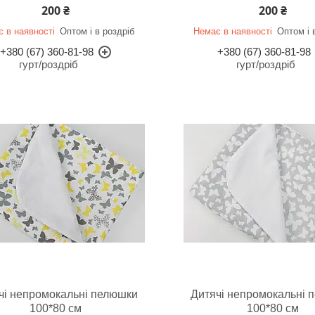
200 ₴
200 ₴
 в наявності
Оптом і в роздріб
Немає в наявності
Оптом і 
+380 (67) 360-81-98
+380 (67) 360-81-98
гурт/роздріб
гурт/роздріб
чі непромокальні пелюшки
Дитячі непромокальні 
100*80 см
100*80 см