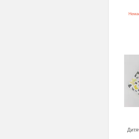
Немає
Дитя