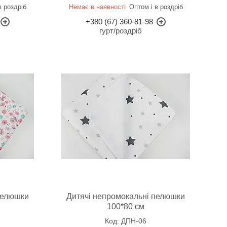
в роздріб
Немає в наявності
Оптом і в роздріб
+380 (67) 360-81-98
гурт/роздріб
пелюшки
Дитячі непромокальні пелюшки
100*80 см
ДПН-06