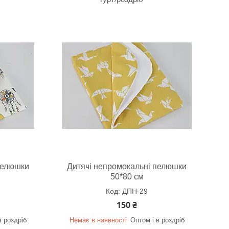
пелюшки
Дитячі непромокальні пелюшки
50*80 см
ДПН-29
150 ₴
в роздріб
Немає в наявності
Оптом і в роздріб