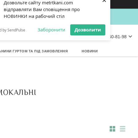
×
Кошик
Дозвольте сайту metrtkani.com
відправляти Вам сповіщення про
НОВИНКИ на рабочий стіл
Заборонити
Дозволити
d by SendPulse
+380 (67) 360-81-98
АНИНИ ГУРТОМ ТА ПІД ЗАМОВЛЕННЯ
НОВИНИ
МОКАЛЬНІ