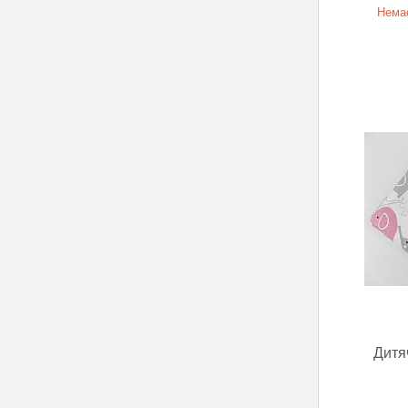
Немає
Дитя