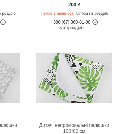
200 ₴
в роздріб
Немає в наявності
Оптом і в роздріб
+380 (67) 360-81-98
гурт/роздріб
пелюшки
Дитячі непромокальні пелюшки
100*80 см