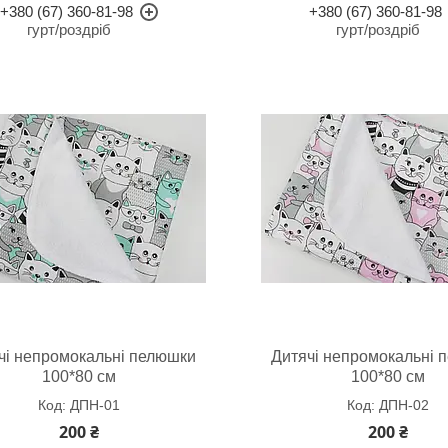
+380 (67) 360-81-98
+380 (67) 360-81-98
гурт/роздріб
гурт/роздріб
чі непромокальні пелюшки
Дитячі непромокальні 
100*80 см
100*80 см
ДПН-01
ДПН-02
200 ₴
200 ₴