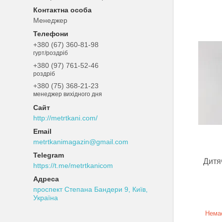
Менеджер
+380 (67) 360-81-98
гурт/роздріб
+380 (97) 761-52-46
роздріб
+380 (75) 368-21-23
менеджер вихідного дня
http://metrtkani.com/
metrtkanimagazin@gmail.com
Дитя
https://t.me/metrtkanicom
проспект Степана Бандери 9, Київ,
Україна
Немає