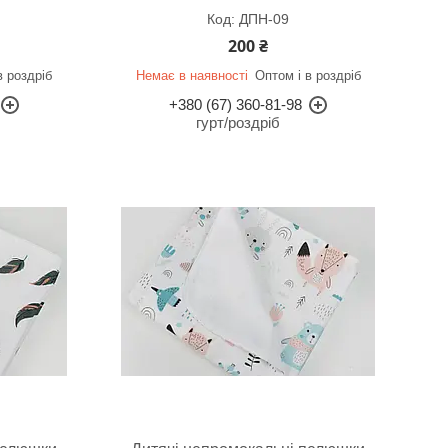
ДПН-09
200 ₴
в роздріб
Немає в наявності
Оптом і в роздріб
+380 (67) 360-81-98
гурт/роздріб