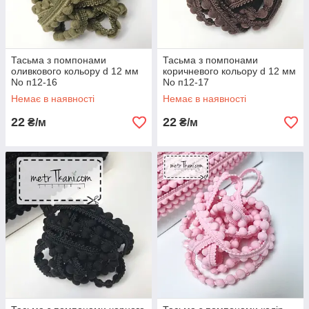
Тасьма з помпонами
Тасьма з помпонами
оливкового кольору d 12 мм
коричневого кольору d 12 мм
No п12-16
No п12-17
Немає в наявності
Немає в наявності
22
22
₴/м
₴/м