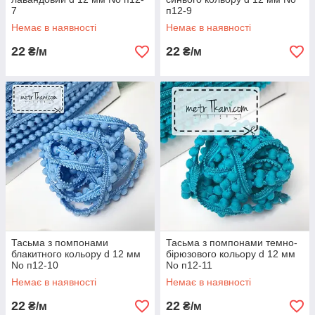
7
п12-9
Немає в наявності
Немає в наявності
22
22
₴/м
₴/м
Тасьма з помпонами
Тасьма з помпонами темно-
блакитного кольору d 12 мм
бірюзового кольору d 12 мм
No п12-10
No п12-11
Немає в наявності
Немає в наявності
22
22
₴/м
₴/м