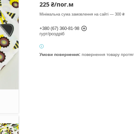
225 ₴/пог.м
Мінімальна сума замовлення на сайті — 300 ₴
+380 (67) 360-81-98
гурт/роздріб
повернення товару протяг