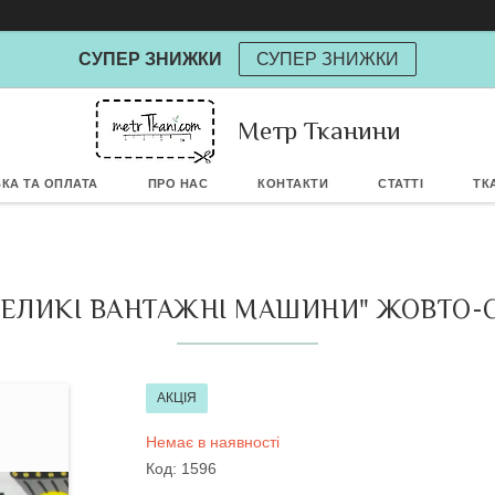
СУПЕР ЗНИЖКИ
СУПЕР ЗНИЖКИ
Метр Тканини
Powere
КА ТА ОПЛАТА
ПРО НАС
КОНТАКТИ
СТАТТІ
ТК
ЕЛИКІ ВАНТАЖНІ МАШИНИ" ЖОВТО-СІР
АКЦІЯ
Немає в наявності
Код:
1596