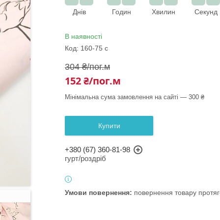
Днів
Годин
Хвилин
Секунд
В наявності
Код:
160-75 с
304 ₴/пог.м
152 ₴/пог.м
Мінімальна сума замовлення на сайті — 300 ₴
Купити
+380 (67) 360-81-98
гурт/роздріб
повернення товару протяг