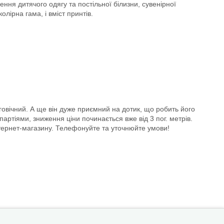
ня дитячого одягу та постільної білизни, сувенірної
лірна гама, і вміст принтів.
овічний. А ще він дуже приємний на дотик, що робить його
артіями, зниження ціни починається вже від 3 пог. метрів.
нтернет-магазину. Телефонуйте та уточнюйте умови!