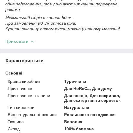
одне задоволення, тому що якість тканини перевірена
роками.
Мінімальний відріз тканини 50см
При замовленні від 3м оптова ціна.
Купити тканину оптом рулон можна у нашому магазині.
Приховати
Характеристики
Основні
Країна виробник
Туреччина
Призначення
Для HoReCa, Для дому
Призначення тканини
Для пледів, Для покривал,
Для скатертин та серветок
Тип сировини
Натуральне
Вид натуральної тканини
Рослинного походження
Тканина
Бавовна
Склад
100% бавовна