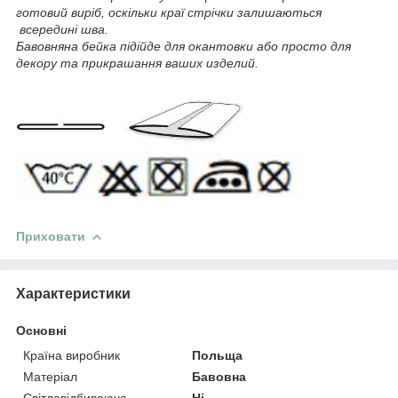
готовий виріб, оскільки краї стрічки залишаються
всередині шва.
Бавовняна бейка підійде для окантовки або просто для
декору та прикрашання ваших изделий.
Приховати
Характеристики
Основні
Країна виробник
Польща
Матеріал
Бавовна
Світловідбиваюча
Ні