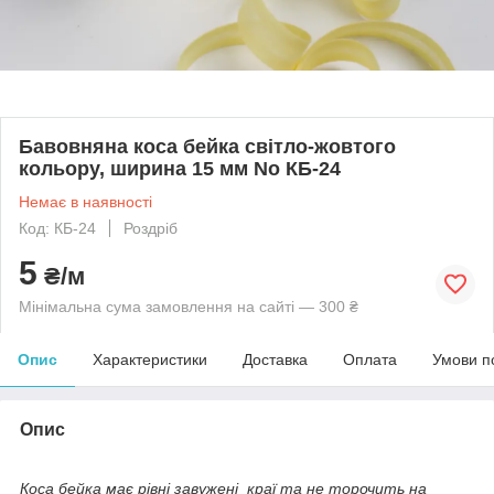
Бавовняна коса бейка світло-жовтого
кольору, ширина 15 мм No КБ-24
Немає в наявності
Код: КБ-24
Роздріб
5
₴/м
Мінімальна сума замовлення на сайті — 300 ₴
Опис
Характеристики
Доставка
Оплата
Умови п
Опис
Коса бейка має рівні завужені краї та не торочить на