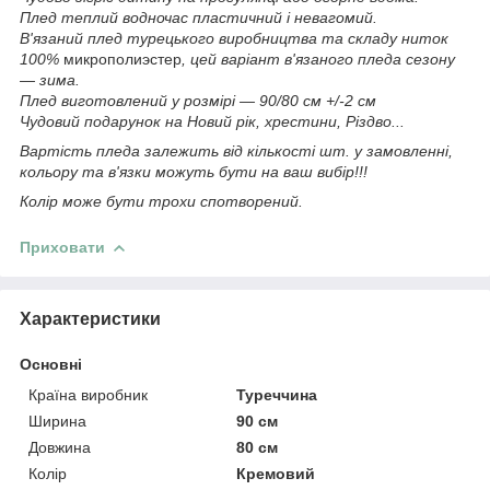
Плед теплий водночас пластичний і невагомий.
В'язаний плед турецького виробництва та складу ниток
100%
микрополиэстер
, цей варіант в'язаного пледа сезону
— зима.
Плед виготовлений у розмірі — 90/80 см +/-2 см
Чудовий подарунок на Новий рік, хрестини, Різдво...
Вартість пледа залежить від кількості шт. у замовленні,
кольору та в'язки можуть бути на ваш вибір!!!
Колір може бути трохи спотворений.
Приховати
Характеристики
Основні
Країна виробник
Туреччина
Ширина
90 см
Довжина
80 см
Колір
Кремовий