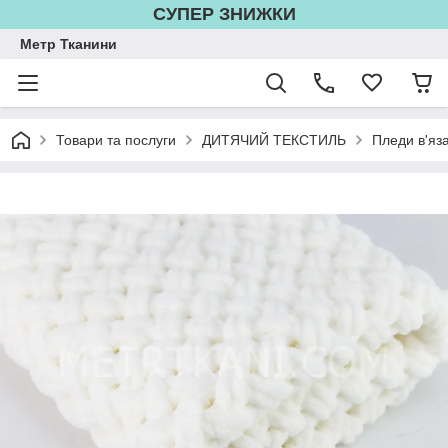
СУПЕР ЗНИЖКИ
Метр Тканини
Товари та послуги
ДИТЯЧИЙ ТЕКСТИЛЬ
Пледи в'яза