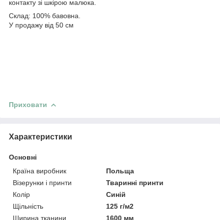
контакту зі шкірою малюка.
Склад: 100% бавовна.
У продажу від 50 см
Приховати
Характеристики
Основні
Країна виробник
Польща
Візерунки і принти
Тваринні принти
Колір
Синій
Щільність
125 г/м2
Ширина тканини
1600 мм