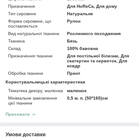
Призначення
Для HoReCa, Для дому
Тип сировини
Натуральне
Форма сировини, що
Рулон
поставляється
Вид натуральної тканини
Рослинного походження
Тканина
Бязь
Склад
100% бавовна
Призначення тканини
Для постільної білизни, Для
скатертин та серветок, Для
ковдр
Обробка тканини
Принт
Користувальницькі характеристики
Тематика декору, малюнка
малюнок
Мінімальне замовлення
0,5 м. п. (50*160)см
цієї тканини
Приховати
Умови доставки