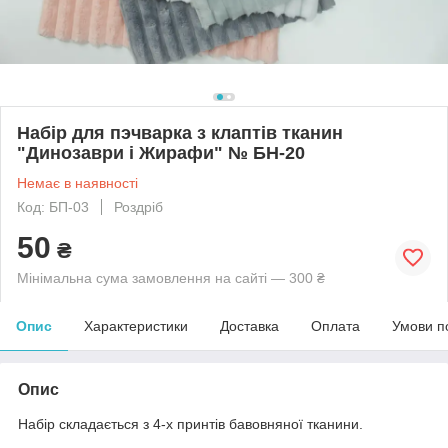
Набір для пэчварка з клаптів тканин
"Динозаври і Жирафи" № БН-20
Немає в наявності
Код: БП-03
Роздріб
50
₴
Мінімальна сума замовлення на сайті — 300 ₴
Опис
Характеристики
Доставка
Оплата
Умови п
Опис
Набір складається з 4-х принтів бавовняної тканини.