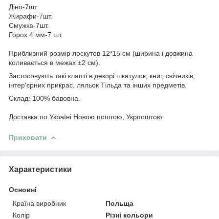
Діно-7шт.
Жирафи-7шт.
Смужка-7шт.
Горох 4 мм-7 шт.
Приблизний розмір лоскутов 12*15 см (ширина і довжина
коливається в межах ±2 см).
Застосовують такі клапті в декорі шкатулок, книг, свічників,
інтер'єрних прикрас, ляльок Тільда та інших предметів.
Склад: 100% бавовна.
Доставка по Україні Новою поштою, Укрпоштою.
Приховати
Характеристики
Основні
Країна виробник
Польща
Колір
Різні кольори