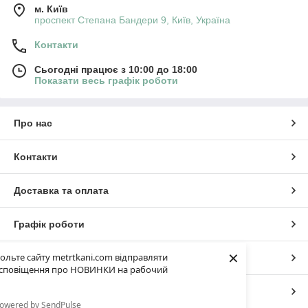
м. Київ
проспект Степана Бандери 9, Київ, Україна
Контакти
Сьогодні працює з 10:00 до 18:00
Показати весь графік роботи
Про нас
Контакти
Доставка та оплата
Графік роботи
×
ольте сайту metrtkani.com відправляти
Повна версія сайту
сповіщення про НОВИНКИ на рабочий
Сайт створено на маркетплейсі
Prom.ua
owered by SendPulse