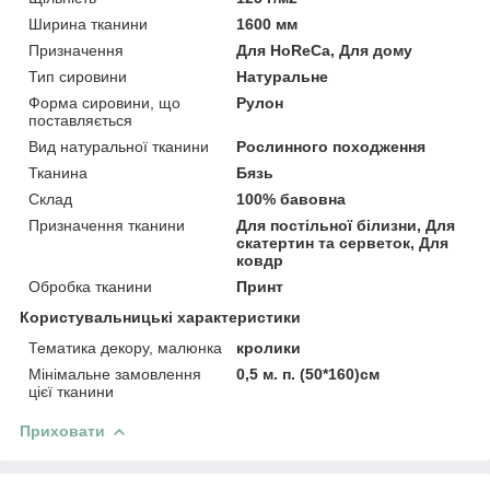
Ширина тканини
1600 мм
Призначення
Для HoReCa, Для дому
Тип сировини
Натуральне
Форма сировини, що
Рулон
поставляється
Вид натуральної тканини
Рослинного походження
Тканина
Бязь
Склад
100% бавовна
Призначення тканини
Для постільної білизни, Для
скатертин та серветок, Для
ковдр
Обробка тканини
Принт
Користувальницькі характеристики
Тематика декору, малюнка
кролики
Мінімальне замовлення
0,5 м. п. (50*160)см
цієї тканини
Приховати