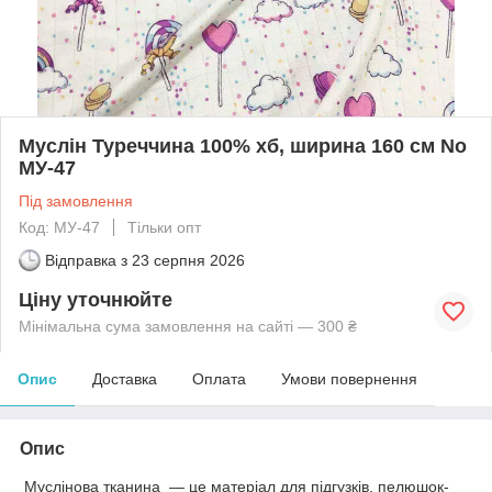
Муслін Туреччина 100% хб, ширина 160 см No
МУ-47
Під замовлення
Код: МУ-47
Тільки опт
Відправка з
23 серпня 2026
Ціну уточнюйте
Мінімальна сума замовлення на сайті — 300 ₴
Опис
Доставка
Оплата
Умови повернення
Опис
Муслінова тканина — це матеріал для підгузків, пелюшок-