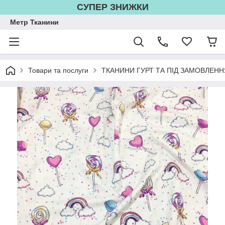
СУПЕР ЗНИЖКИ
Метр Тканини
Товари та послуги
ТКАНИНИ ГУРТ ТА ПІД ЗАМОВЛЕНН