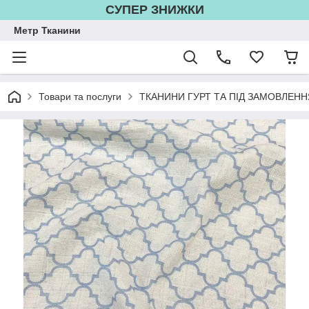
СУПЕР ЗНИЖКИ
Метр Тканини
Товари та послуги
ТКАНИНИ ГУРТ ТА ПІД ЗАМОВЛЕНН