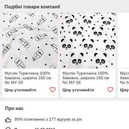
Подібні товари компанії
Муслін Туреччина 100%
Муслін Туреччина 100%
Мусл
бавовна, ширина 160 см
бавовна, ширина 160 см
баво
No МУ-59
No МУ-56
No 
Ціну уточнюйте
Ціну уточнюйте
Цін
Про нас
99% позитивних з 177 відгуків за рік