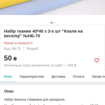
Набір тканин 40*40 з 3-х шт "Коали на
веселці" №НБ-75
Немає в наявності
Код: НБ-75
Роздріб
50
₴
Мінімальна сума замовлення на сайті — 300 ₴
Опис
Характеристики
Доставка
Оплата
Умови п
Опис
Набір тканини з бавовни для рукоділля.