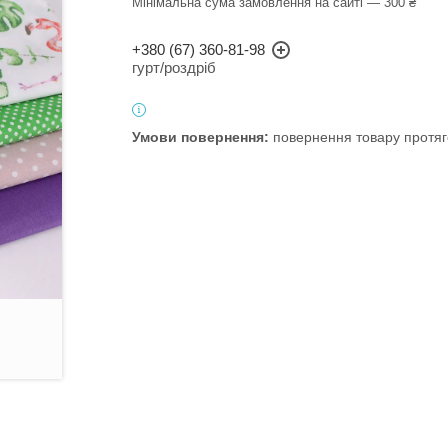
Мінімальна сума замовлення на сайті — 300 ₴
+380 (67) 360-81-98
гурт/роздріб
повернення товару протяг