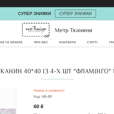
СУПЕР ЗНИЖКИ
СУПЕР ЗНИЖКИ
Метр Тканини
Powere
КА ТА ОПЛАТА
ПРО НАС
КОНТАКТИ
СТАТТІ
ТК
ТКАНИН 40*40 ІЗ 4-Х ШТ "ФЛАМІНГО"
Немає в наявності
Код:
НБ-80
60 ₴