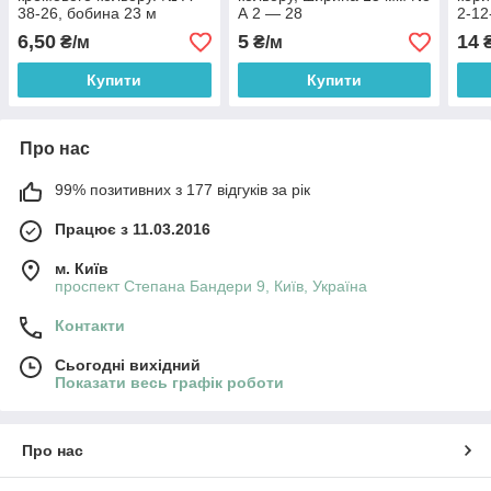
38-26, бобина 23 м
А 2 — 28
2-12
6,50
5
14
₴/м
₴/м
₴
Купити
Купити
Про нас
99% позитивних з 177 відгуків за рік
Працює з 11.03.2016
м. Київ
проспект Степана Бандери 9, Київ, Україна
Контакти
Сьогодні вихідний
Показати весь графік роботи
Про нас