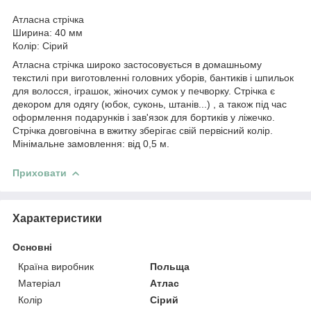
Атласна стрічка
Ширина: 40 мм
Колір: Сірий
Атласна стрічка широко застосовується в домашньому
текстилі при виготовленні головних уборів, бантиків і шпильок
для волосся, іграшок, жіночих сумок у печворку. Стрічка є
декором для одягу (юбок, суконь, штанів...) , а також під час
оформлення подарунків і зав'язок для бортиків у ліжечко.
Стрічка довговічна в вжитку зберігає свій первісний колір.
Мінімальне замовлення: від 0,5 м.
Приховати
Характеристики
Основні
Країна виробник
Польща
Матеріал
Атлас
Колір
Сірий