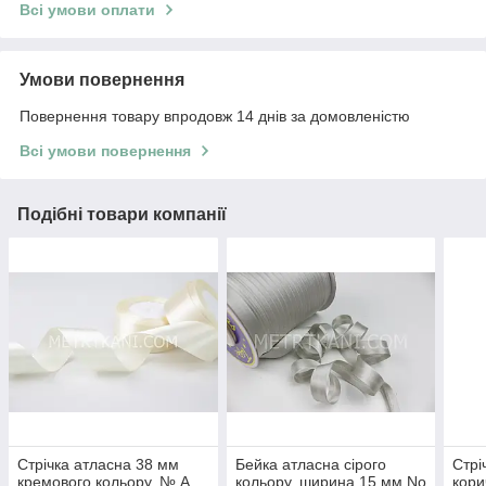
Всі умови оплати
Умови повернення
Повернення товару впродовж 14 днів за домовленістю
Всі умови повернення
Подібні товари компанії
Стрічка атласна 38 мм
Бейка атласна сірого
Стрі
кремового кольору. № А
кольору, ширина 15 мм No
кори