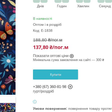
Днів
Годин
Хвилин
Секунд
В наявності
Оптом і в роздріб
Код:
Е-1838
188,80 ₴/пог.м
137,80 ₴/пог.м
Показати оптові ціни
Мінімальна сума замовлення на сайті — 300 ₴
Купити
+380 (67) 360-81-98
гурт/роздріб
повернення товару протяг