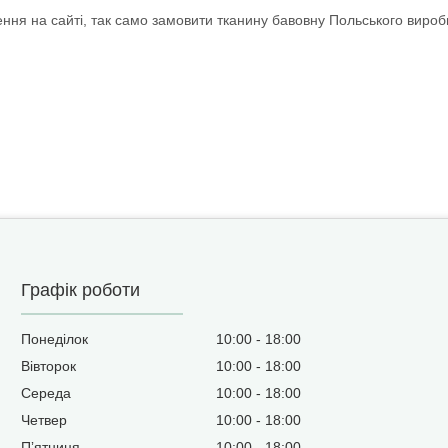
ня на сайті, так само замовити тканину бавовну Польського виро
Графік роботи
Понеділок
10:00
18:00
Вівторок
10:00
18:00
Середа
10:00
18:00
Четвер
10:00
18:00
Пʼятниця
10:00
18:00