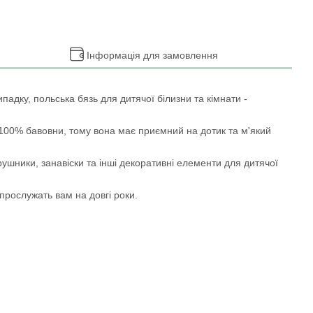
Інформація для замовлення
адку, польська бязь для дитячої білизни та кімнати -
 100% бавовни, тому вона має приємний на дотик та м'який
ушники, занавіски та інші декоративні елементи для дитячої
, прослужать вам на довгі роки.