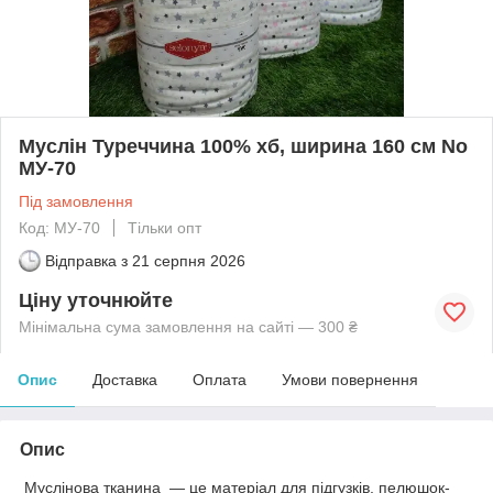
Муслін Туреччина 100% хб, ширина 160 см No
МУ-70
Під замовлення
Код: МУ-70
Тільки опт
Відправка з
21 серпня 2026
Ціну уточнюйте
Мінімальна сума замовлення на сайті — 300 ₴
Опис
Доставка
Оплата
Умови повернення
Опис
Муслінова тканина — це матеріал для підгузків, пелюшок-