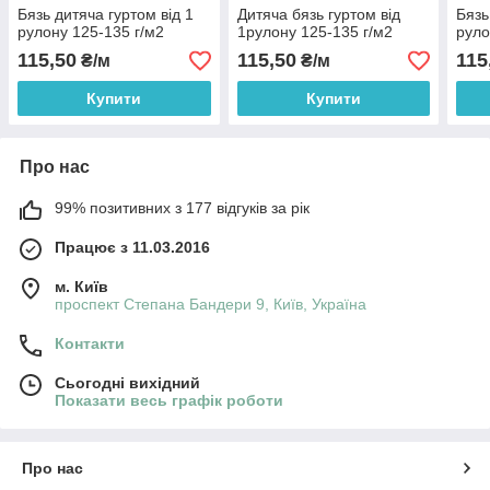
Бязь дитяча гуртом від 1
Дитяча бязь гуртом від
Бязь
рулону 125-135 г/м2
1рулону 125-135 г/м2
руло
115,50
115,50
115
₴/м
₴/м
Купити
Купити
Про нас
99% позитивних з 177 відгуків за рік
Працює з 11.03.2016
м. Київ
проспект Степана Бандери 9, Київ, Україна
Контакти
Сьогодні вихідний
Показати весь графік роботи
Про нас