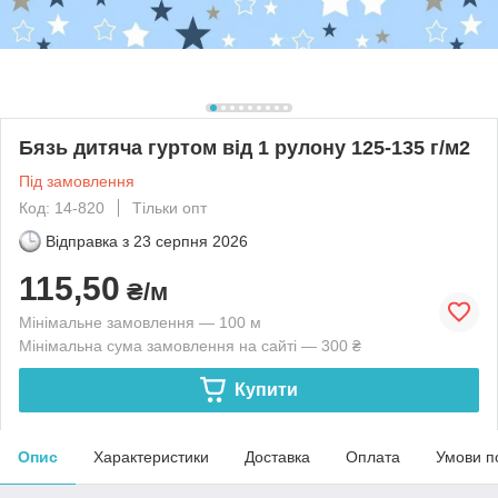
Бязь дитяча гуртом від 1 рулону 125-135 г/м2
Під замовлення
Код: 14-820
Тільки опт
Відправка з
23 серпня 2026
115,50
₴/м
Мінімальне замовлення — 100 м
Мінімальна сума замовлення на сайті — 300 ₴
Купити
Опис
Характеристики
Доставка
Оплата
Умови п