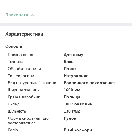
Приховати
Характеристики
Основні
Призначення
Для дому
Тканина
Бязь
Обробка тканини
Принт
Тип сировини
Натуральне
Вид натуральної тканини
Рослинного походження
Ширина тканини
1600 мм
Країна виробник
Польща
Склад
100%бавовна
Щільність
130 г/м2
Форма сировини, що
Рулон
поставляється
Колір
Різні кольори