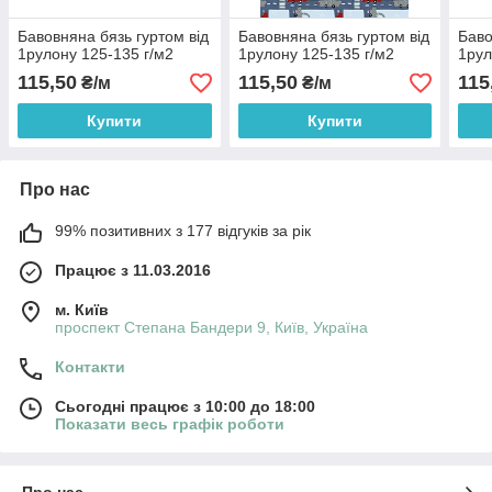
Бавовняна бязь гуртом від
Бавовняна бязь гуртом від
Баво
1рулону 125-135 г/м2
1рулону 125-135 г/м2
1рул
115,50
115,50
115
₴/м
₴/м
Купити
Купити
Про нас
99% позитивних з 177 відгуків за рік
Працює з 11.03.2016
м. Київ
проспект Степана Бандери 9, Київ, Україна
Контакти
Сьогодні працює з 10:00 до 18:00
Показати весь графік роботи