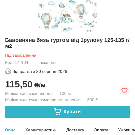
Бавовняна бязь гуртом від 1рулону 125-135 г/
м2
Під замовлення
Код: 14-134
Тільки опт
Відправка з
20 серпня 2026
115,50
₴/м
Мінімальне замовлення — 100 м
Мінімальна сума замовлення на сайті — 300 ₴
Купити
Опис
Характеристики
Доставка
Оплата
Умови п