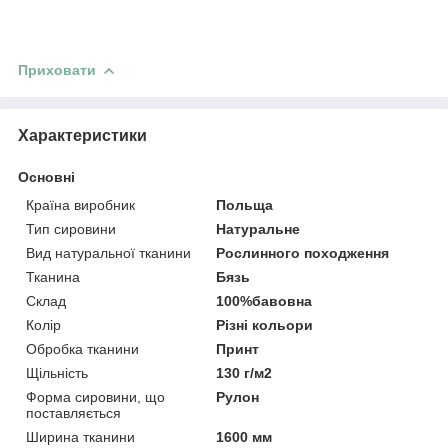
Приховати
Характеристики
Основні
Країна виробник
Польща
Тип сировини
Натуральне
Вид натуральної тканини
Рослинного походження
Тканина
Бязь
Склад
100%бавовна
Колір
Різні кольори
Обробка тканини
Принт
Щільність
130 г/м2
Форма сировини, що
Рулон
поставляється
Ширина тканини
1600 мм