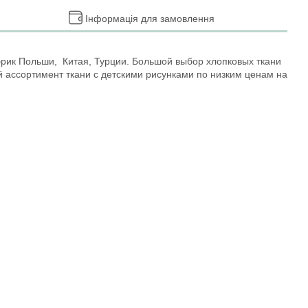
Інформація для замовлення
брик Польши, Китая, Турции. Большой выбор хлопковых ткани
й ассортимент ткани с детскими рисунками по низким ценам на