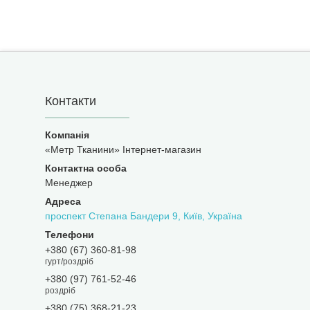
Контакти
«Метр Тканини» Інтернет-магазин
Менеджер
проспект Степана Бандери 9, Київ, Україна
+380 (67) 360-81-98
гурт/роздріб
+380 (97) 761-52-46
роздріб
+380 (75) 368-21-23