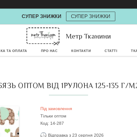
СУПЕР ЗНИЖКИ
СУПЕР ЗНИЖКИ
Powere
Метр Тканини
КА ТА ОПЛАТА
ПРО НАС
КОНТАКТИ
СТАТТІ
ТК
БЯЗЬ ОПТОМ ВІД 1РУЛОНА 125-135 Г/М
Під замовлення
Тільки оптом
Код:
14-287
Відправка з 23 серпня 2026