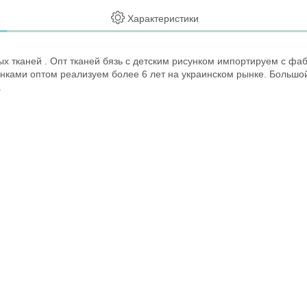
Характеристики
 тканей . Опт тканей бязь с детским рисунком импортируем с фа
унками оптом реализуем более 6 лет на украинском рынке. Большо
.