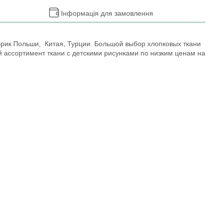
Інформація для замовлення
брик Польши, Китая, Турции. Большой выбор хлопковых ткани
й ассортимент ткани с детскими рисунками по низким ценам на