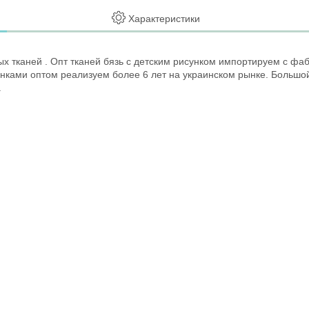
Характеристики
 тканей . Опт тканей бязь с детским рисунком импортируем с фа
унками оптом реализуем более 6 лет на украинском рынке. Большо
.