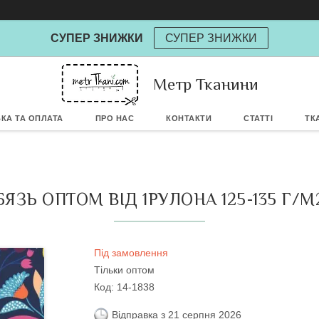
СУПЕР ЗНИЖКИ
СУПЕР ЗНИЖКИ
Powere
Метр Тканини
КА ТА ОПЛАТА
ПРО НАС
КОНТАКТИ
СТАТТІ
ТК
БЯЗЬ ОПТОМ ВІД 1РУЛОНА 125-135 Г/М
Під замовлення
Тільки оптом
Код:
14-1838
Відправка з 21 серпня 2026