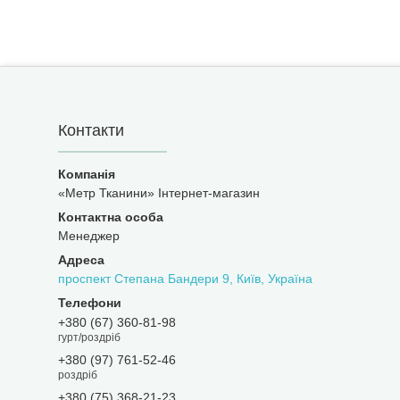
Контакти
«Метр Тканини» Інтернет-магазин
Менеджер
проспект Степана Бандери 9, Київ, Україна
+380 (67) 360-81-98
гурт/роздріб
+380 (97) 761-52-46
роздріб
+380 (75) 368-21-23