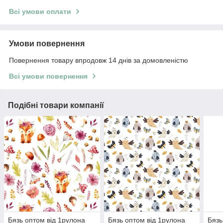
Всі умови оплати
Умови повернення
Повернення товару впродовж 14 днів за домовленістю
Всі умови повернення
Подібні товари компанії
Бязь оптом від 1рулона
Бязь оптом від 1рулона
Бязь