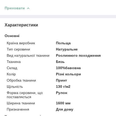
Приховати
Характеристики
Основні
Країна виробник
Польща
Тип сировини
Натуральне
Вид натуральної тканини
Рослинного походження
Тканина
Бязь
Склад
100%бавовна
Колір
Різні кольори
Обробка тканини
Принт
Щільність
130 г/м2
Форма сировини, що
Рулон
поставляється
Ширина тканини
1600 мм
Призначення
Для дому