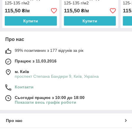
125-135 г/м2
125-135 г/м2
125-
115,50
115,50
115
₴/м
₴/м
Купити
Купити
Про нас
99% позитивних з 177 відгуків за рік
Працює з 11.03.2016
м. Київ
проспект Степана Бандери 9, Київ, Україна
Контакти
Сьогодні працює з 10:00 до 18:00
Показати весь графік роботи
Про нас