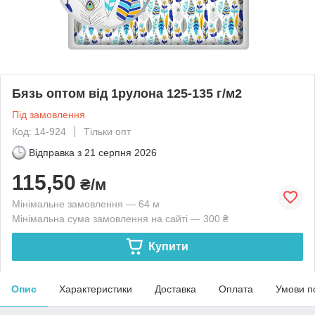
Бязь оптом від 1рулона 125-135 г/м2
Під замовлення
Код: 14-924
Тільки опт
Відправка з
21 серпня 2026
115,50
₴/м
Мінімальне замовлення — 64 м
Мінімальна сума замовлення на сайті — 300 ₴
Купити
Опис
Характеристики
Доставка
Оплата
Умови п