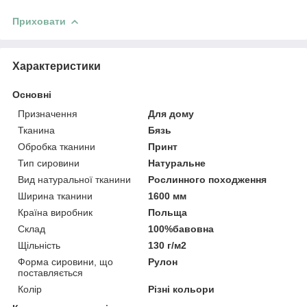
Приховати
Характеристики
Основні
Призначення
Для дому
Тканина
Бязь
Обробка тканини
Принт
Тип сировини
Натуральне
Вид натуральної тканини
Рослинного походження
Ширина тканини
1600 мм
Країна виробник
Польща
Склад
100%бавовна
Щільність
130 г/м2
Форма сировини, що
Рулон
поставляється
Колір
Різні кольори