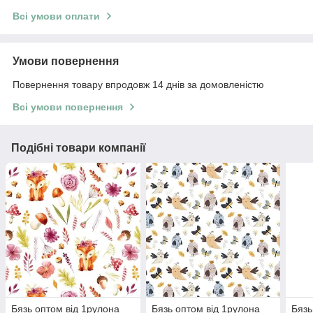
Всі умови оплати
Умови повернення
Повернення товару впродовж 14 днів за домовленістю
Всі умови повернення
Подібні товари компанії
Бязь оптом від 1рулона
Бязь оптом від 1рулона
Бязь