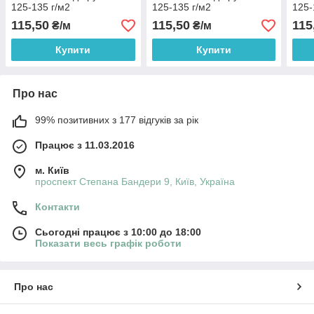
125-135 г/м2
125-135 г/м2
125-
115,50
115,50
115
₴/м
₴/м
Купити
Купити
Про нас
99% позитивних з 177 відгуків за рік
Працює з 11.03.2016
м. Київ
проспект Степана Бандери 9, Київ, Україна
Контакти
Сьогодні працює з 10:00 до 18:00
Показати весь графік роботи
Про нас