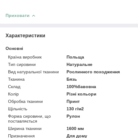
Приховати
Характеристики
Основні
Країна виробник
Польща
Тип сировини
Натуральне
Вид натуральної тканини
Рослинного походження
Тканина
Бязь
Склад
100%бавовна
Колір
Різні кольори
Обробка тканини
Принт
Щільність
130 г/м2
Форма сировини, що
Рулон
поставляється
Ширина тканини
1600 мм
Призначення
Для дому