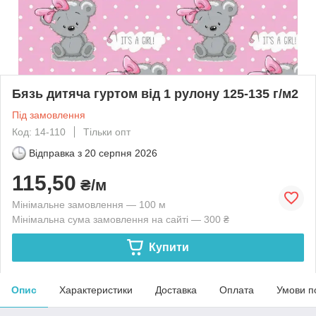
Бязь дитяча гуртом від 1 рулону 125-135 г/м2
Під замовлення
Код: 14-110
Тільки опт
Відправка з
20 серпня 2026
115,50
₴/м
Мінімальне замовлення — 100 м
Мінімальна сума замовлення на сайті — 300 ₴
Купити
Опис
Характеристики
Доставка
Оплата
Умови п