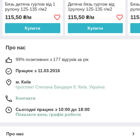
Бязь дитяча гуртом від 1
Дитяча бязь гуртом від
Бязь
рулону 125-135 г/м2
1рулону 125-135 г/м2
руло
115,50
115,50
115
₴/м
₴/м
Купити
Купити
Про нас
99% позитивних з 177 відгуків за рік
Працює з 11.03.2016
м. Київ
проспект Степана Бандери 9, Київ, Україна
Контакти
Сьогодні працює з 10:00 до 18:00
Показати весь графік роботи
Про нас