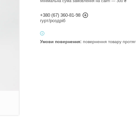
Мінімальна сума замовлення на сайті — 300 ₴
+380 (67) 360-81-98
гурт/роздріб
повернення товару протяг