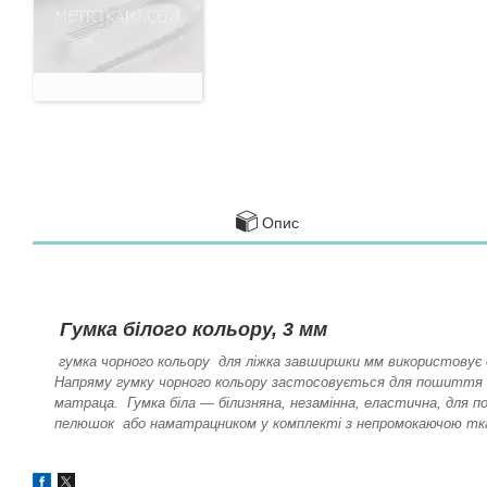
Опис
Гумка білого кольору, 3 мм
гумка чорного кольору для ліжка завширшки мм використовує
Напряму гумку чорного кольору застосовується для пошиття пр
матраца. Гумка біла — білизняна, незамінна, еластична, для 
пелюшок або наматрацником у комплекті з непромокаючою тк