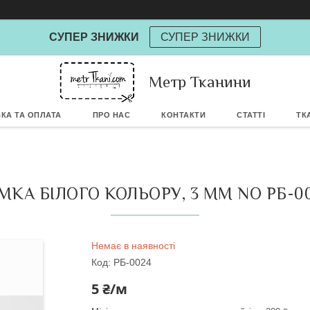
СУПЕР ЗНИЖКИ
СУПЕР ЗНИЖКИ
Powere
Метр Тканини
КА ТА ОПЛАТА
ПРО НАС
КОНТАКТИ
СТАТТІ
ТК
МКА БІЛОГО КОЛЬОРУ, 3 ММ NO РБ-0
Немає в наявності
Код:
РБ-0024
5 ₴/м