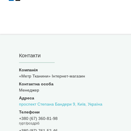
Контакти
«Метр Тканини» Інтернет-магазин
Менеджер
проспект Степана Бандери 9, Київ, Україна
+380 (67) 360-81-98
гурт/роздріб
+380 (97) 761-52-46