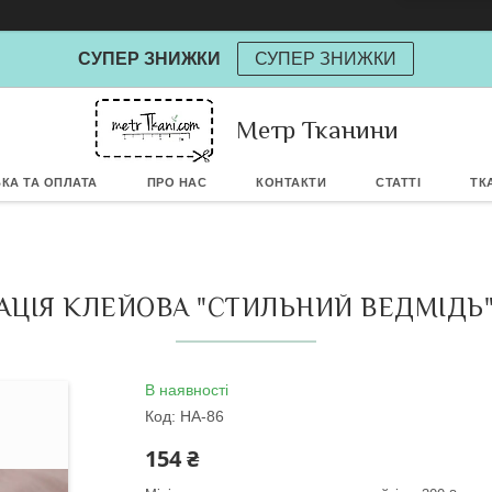
СУПЕР ЗНИЖКИ
СУПЕР ЗНИЖКИ
Метр Тканини
Powere
КА ТА ОПЛАТА
ПРО НАС
КОНТАКТИ
СТАТТІ
ТК
АЦІЯ КЛЕЙОВА "СТИЛЬНИЙ ВЕДМІДЬ"
В наявності
Код:
НА-86
154 ₴