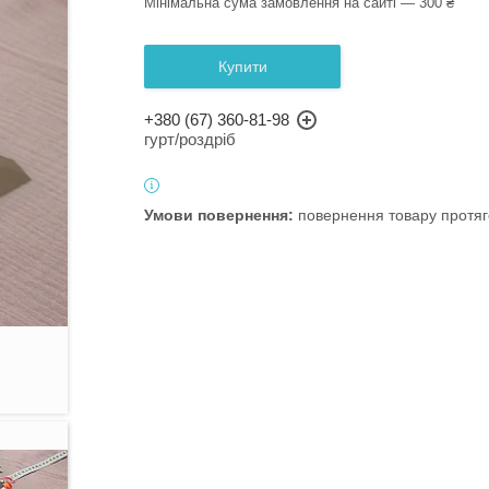
Мінімальна сума замовлення на сайті — 300 ₴
Купити
+380 (67) 360-81-98
гурт/роздріб
повернення товару протяг