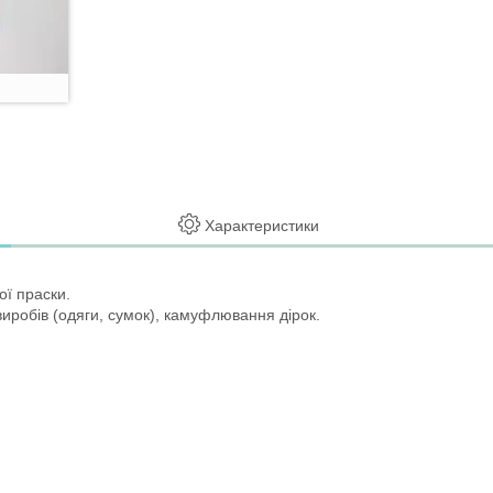
Характеристики
ої праски.
иробів (одяги, сумок), камуфлювання дірок.