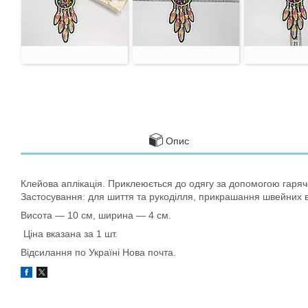
Опис
Клейова аплікація. Приклеюється до одягу за допомогою гаряч
Застосування: для шиття та рукоділля, прикрашання швейних в
Висота — 10 см, ширина — 4 см.
Ціна вказана за 1 шт.
Відсилання по Україні Нова почта.