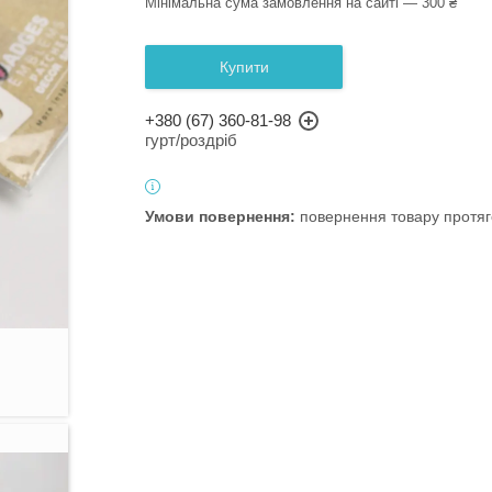
Мінімальна сума замовлення на сайті — 300 ₴
Купити
+380 (67) 360-81-98
гурт/роздріб
повернення товару протяг