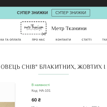
СУПЕР ЗНИЖКИ
СУПЕР ЗНИЖКИ
Powere
Метр Тканини
КА ТА ОПЛАТА
ПРО НАС
КОНТАКТИ
СТАТТІ
ТК
ОВЕЦЬ СНІВ" БЛАКИТНИХ, ЖОВТИХ І 
В наявності
Код:
НА-101
60 ₴