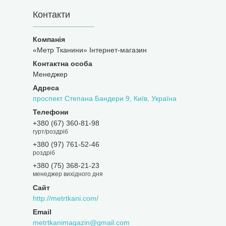
Контакти
«Метр Тканини» Інтернет-магазин
Менеджер
проспект Степана Бандери 9, Київ, Україна
+380 (67) 360-81-98
гурт/роздріб
+380 (97) 761-52-46
роздріб
+380 (75) 368-21-23
менеджер вихідного дня
http://metrtkani.com/
metrtkanimagazin@gmail.com