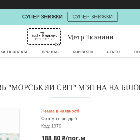
СУПЕР ЗНИЖКИ
СУПЕР ЗНИЖКИ
Метр Тканини
Powere
КА ТА ОПЛАТА
ПРО НАС
КОНТАКТИ
СТАТТІ
ТК
Ь "МОРСЬКИЙ СВІТ" М'ЯТНА НА БІЛОМ
Немає в наявності
Оптом і в роздріб
Код:
1976
188,80 ₴/пог.м