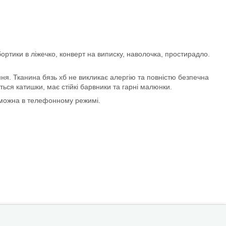
ртики в ліжечко, конверт на виписку, наволочка, простирадло.
ня. Тканина бязь хб не викликає алергію та повністю безпечна
ться катишки, має стійкі барвники та гарні малюнки.
 можна в телефонному режимі.