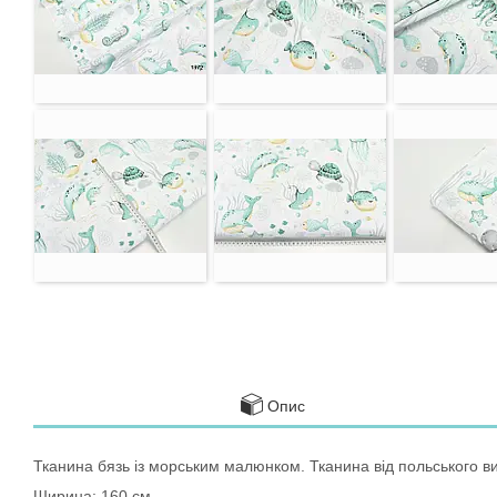
Опис
Тканина бязь із морським малюнком. Тканина від польського в
Ширина: 160 см.