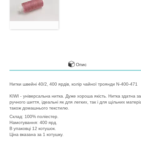
Опис
Нитки швейні 40/2, 400 ярдів, колір чайної троянди N-400-471
KIWI - універсальна нитка. Дуже хороша якість. Нитка здатна з
ручного шиття, ідеальні як для легких, так і для щільних матер
також домашнього текстилю.
Склад: 100% поліестер.
Намотування: 400 ярд.
В упаковці 12 котушок.
Ціна вказана за 1 котушку.