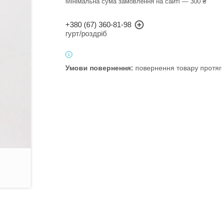
Мінімальна сума замовлення на сайті — 300 ₴
+380 (67) 360-81-98
гурт/роздріб
повернення товару протяг