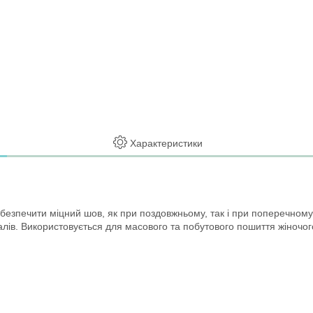
Характеристики
абезпечити міцний шов, як при поздовжньому, так і при поперечному
іалів. Використовується для масового та побутового пошиття жіночого,