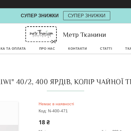
СУПЕР ЗНИЖКИ
СУПЕР ЗНИЖКИ
Powere
Метр Тканини
КА ТА ОПЛАТА
ПРО НАС
КОНТАКТИ
СТАТТІ
ТК
WI" 40/2, 400 ЯРДІВ, КОЛІР ЧАЙНОЇ 
Немає в наявності
Код:
N-400-471
18 ₴