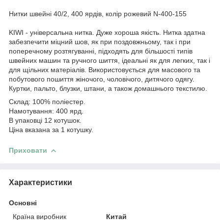
Нитки швейні 40/2, 400 ярдів, колір рожевий N-400-155
KIWI - універсальна нитка. Дуже хороша якість. Нитка здатна
забезпечити міцний шов, як при поздовжньому, так і при
поперечному розтягуванні, підходять для більшості типів
швейних машин та ручного шиття, ідеальні як для легких, так і
для щільних матеріалів. Використовується для масового та
побутового пошиття жіночого, чоловічого, дитячого одягу.
Куртки, пальто, блузки, штани, а також домашнього текстилю.
Склад: 100% поліестер.
Намотування: 400 ярд.
В упаковці 12 котушок.
Ціна вказана за 1 котушку.
Приховати
Характеристики
Основні
Країна виробник
Китай