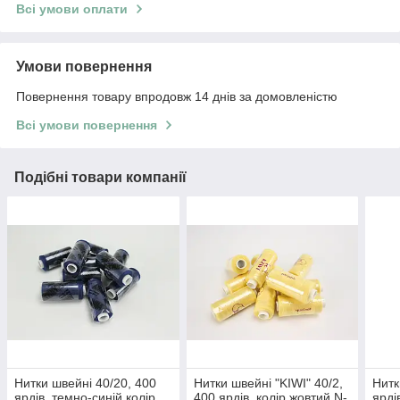
Всі умови оплати
Умови повернення
Повернення товару впродовж 14 днів за домовленістю
Всі умови повернення
Подібні товари компанії
Нитки швейні 40/20, 400
Нитки швейні "KIWI" 40/2,
Нитк
ярдів, темно-синій колір
400 ярдів, колір жовтий N-
ярді