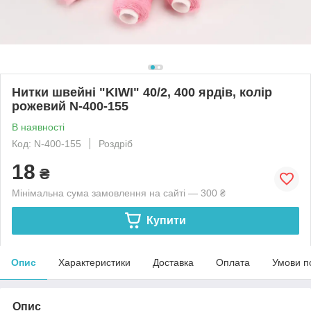
Нитки швейні "KIWI" 40/2, 400 ярдів, колір
рожевий N-400-155
В наявності
Код: N-400-155
Роздріб
18
₴
Мінімальна сума замовлення на сайті — 300 ₴
Купити
Опис
Характеристики
Доставка
Оплата
Умови п
Опис