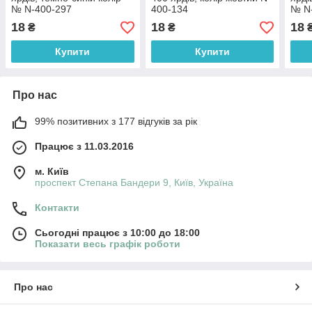
№ N-400-297
400-134
№ N
18
18
18
₴
₴
Купити
Купити
Про нас
99% позитивних з 177 відгуків за рік
Працює з 11.03.2016
м. Київ
проспект Степана Бандери 9, Київ, Україна
Контакти
Сьогодні працює з 10:00 до 18:00
Показати весь графік роботи
Про нас