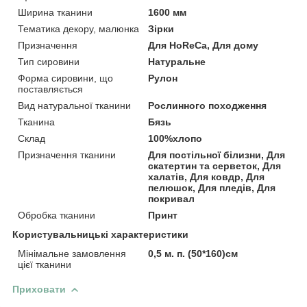
Ширина тканини
1600 мм
Тематика декору, малюнка
Зірки
Призначення
Для HoReCa, Для дому
Тип сировини
Натуральне
Форма сировини, що
Рулон
поставляється
Вид натуральної тканини
Рослинного походження
Тканина
Бязь
Склад
100%хлопо
Призначення тканини
Для постільної білизни, Для
скатертин та серветок, Для
халатів, Для ковдр, Для
пелюшок, Для пледів, Для
покривал
Обробка тканини
Принт
Користувальницькі характеристики
Мінімальне замовлення
0,5 м. п. (50*160)см
цієї тканини
Приховати