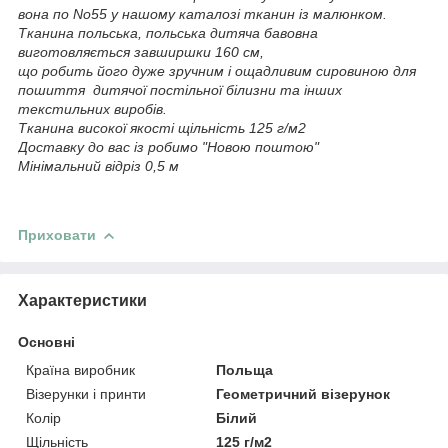
вона по No55 у нашому каталозі тканин із малюнком.
Тканина польська, польська дитяча бавовна
виготовляється завширшки 160 см,
що робить його дуже зручним і ощадливим сировиною для
пошиття дитячої постільної білизни та інших
текстильних виробів.
Тканина високої якості щільність 125 г/м2
Доставку до вас із робимо "Новою поштою"
Мінімальний відріз 0,5 м
Приховати
Характеристики
Основні
Країна виробник
Польща
Візерунки і принти
Геометричний візерунок
Колір
Білий
Щільність
125 г/м2