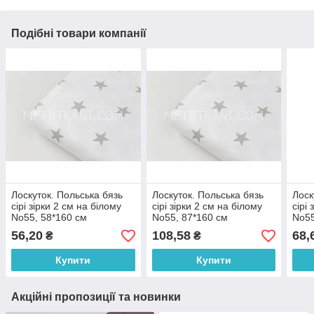
Подібні товари компанії
Лоскуток. Польська бязь
Лоскуток. Польська бязь
Лоск
сірі зірки 2 см на білому
сірі зірки 2 см на білому
сірі
No55, 58*160 см
No55, 87*160 см
No55
56,20
108,58
68,
₴
₴
Купити
Купити
Акційні пропозиції та новинки