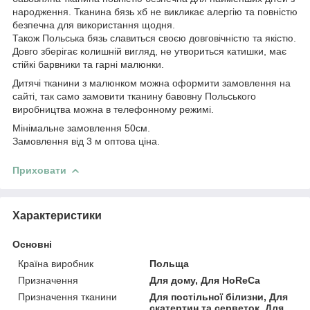
народження. Тканина бязь хб не викликає алергію та повністю
безпечна для використання щодня.
Також Польська бязь славиться своєю довговічністю та якістю.
Довго зберігає колишній вигляд, не утвориться катишки, має
стійкі барвники та гарні малюнки.
Дитячі тканини з малюнком можна оформити замовлення на
сайті, так само замовити тканину бавовну Польського
виробництва можна в телефонному режимі.
Мінімальне замовлення 50см.
Замовлення від 3 м оптова ціна.
Приховати
Характеристики
Основні
Країна виробник
Польща
Призначення
Для дому, Для HoReCa
Призначення тканини
Для постільної білизни, Для
скатертин та серветок, Для