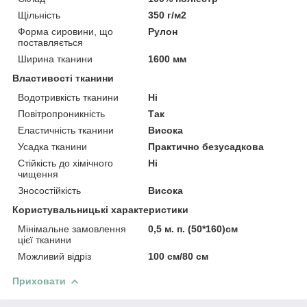
Щільність
350 г/м2
Форма сировини, що
Рулон
поставляється
Ширина тканини
1600 мм
Властивості тканини
Водотривкість тканини
Ні
Повітропроникність
Так
Еластичність тканини
Висока
Усадка тканини
Практично безусадкова
Стійкість до хімічного
Ні
чищення
Зносостійкість
Висока
Користувальницькі характеристики
Мінімальне замовлення
0,5 м. п. (50*160)см
цієї тканини
Можливий відріз
100 см/80 см
Приховати