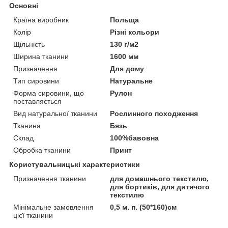
Основні
Країна виробник
Польща
Колір
Різні кольори
Щільність
130 г/м2
Ширина тканини
1600 мм
Призначення
Для дому
Тип сировини
Натуральне
Форма сировини, що
Рулон
поставляється
Вид натуральної тканини
Рослинного походження
Тканина
Бязь
Склад
100%бавовна
Обробка тканини
Принт
Користувальницькі характеристики
Призначення тканини
для домашнього текстилю,
для бортиків, для дитячого
текстилю
Мінімальне замовлення
0,5 м. п. (50*160)см
цієї тканини