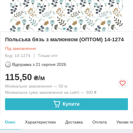
Польська бязь з малюнком (ОПТОМ) 14-1274
Під замовлення
Код: 14-1274
Тільки опт
Відправка з
21 серпня 2026
115,50
₴/м
Мінімальне замовлення — 50 м
Мінімальна сума замовлення на сайті — 300 ₴
Купити
Опис
Характеристики
Доставка
Оплата
Умови п