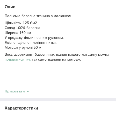
Опис
Польська бавовна тканина з малюнком
Щільність 125 г\м2
Склад 100% бавовна
Ширина 160 см
У продажу тільки повним рулоном.
Якісне, щільне плетіння нитки.
Метраж у рулоні 50 м
Весь асортимент бавовняних тканин нашого магазину можна
подивитися тут.
так само тканини на метраж.
Приховати
Характеристики