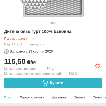
Дитяча бязь гурт 100% бавовна
Під замовлення
Код: 14-254
Тільки опт
Відправка з
23 серпня 2026
115,50
₴/м
Мінімальне замовлення — 50 м
Мінімальна сума замовлення на сайті — 300 ₴
Купити
Опис
Характеристики
Доставка
Оплата
Умови п