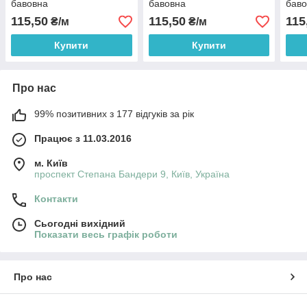
бавовна
бавовна
бав
115,50
115,50
115
₴/м
₴/м
Купити
Купити
Про нас
99% позитивних з 177 відгуків за рік
Працює з 11.03.2016
м. Київ
проспект Степана Бандери 9, Київ, Україна
Контакти
Сьогодні вихідний
Показати весь графік роботи
Про нас