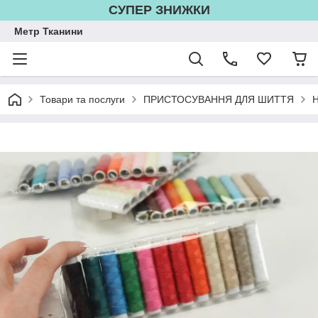
СУПЕР ЗНИЖКИ
Метр Тканини
Товари та послуги
ПРИСТОСУВАННЯ ДЛЯ ШИТТЯ
Н