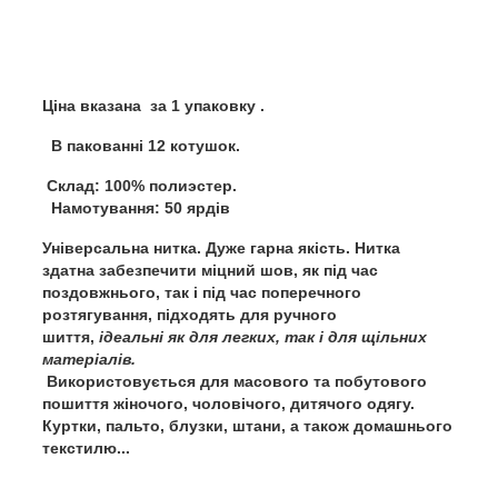
Ціна вказана за 1 упаковку .
В пакованні 12 котушок.
Склад: 100% полиэстер.
Намотування: 50 ярдів
Універсальна нитка. Дуже гарна якість. Нитка
здатна забезпечити міцний шов, як під час
поздовжнього, так і під час поперечного
розтягування, підходять для ручного
шиття,
ідеальні як для легких, так і для щільних
матеріалів.
Використовується для масового та побутового
пошиття жіночого, чоловічого, дитячого одягу.
Куртки, пальто, блузки, штани, а також домашнього
текстилю...