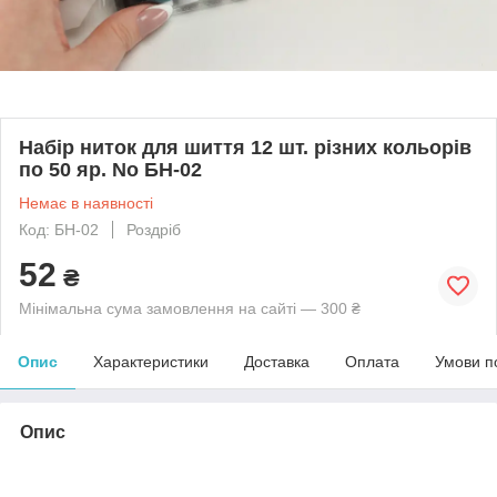
Набір ниток для шиття 12 шт. різних кольорів
по 50 яр. No БН-02
Немає в наявності
Код: БН-02
Роздріб
52
₴
Мінімальна сума замовлення на сайті — 300 ₴
Опис
Характеристики
Доставка
Оплата
Умови п
Опис