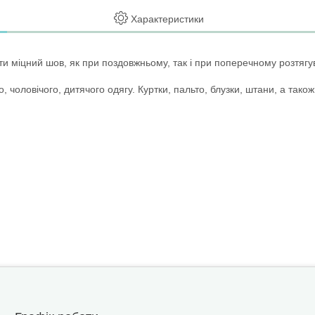
Характеристики
и міцний шов, як при поздовжньому, так і при поперечному розтягуван
 чоловічого, дитячого одягу. Куртки, пальто, блузки, штани, а так