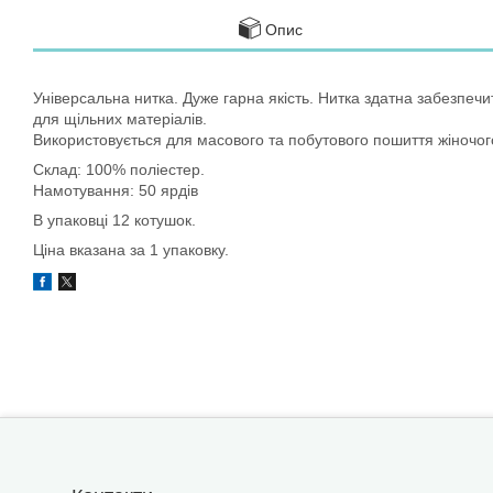
Опис
Універсальна нитка. Дуже гарна якість. Нитка здатна забезпечит
для щільних матеріалів.
Використовується для масового та побутового пошиття жіночого,
Склад: 100% поліестер.
Намотування: 50 ярдів
В упаковці 12 котушок.
Ціна вказана за 1 упаковку.