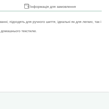
Інформація для замовлення
ні, підходять для ручного шиття, ідеальні як для легких, так і
ож домашнього текстилю.