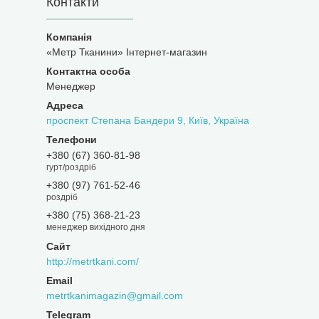
Контакти
«Метр Тканини» Інтернет-магазин
Менеджер
проспект Степана Бандери 9, Київ, Україна
+380 (67) 360-81-98
гурт/роздріб
+380 (97) 761-52-46
роздріб
+380 (75) 368-21-23
менеджер вихідного дня
http://metrtkani.com/
metrtkanimagazin@gmail.com