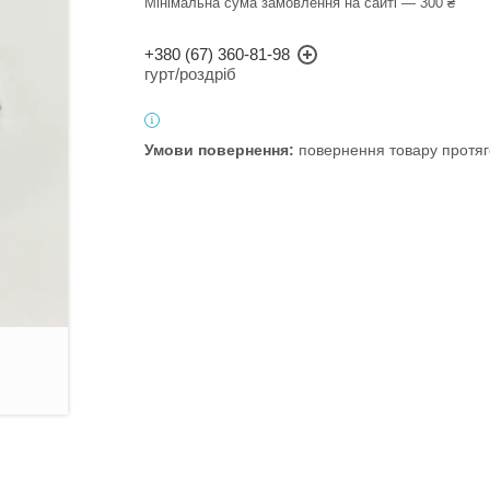
Мінімальна сума замовлення на сайті — 300 ₴
+380 (67) 360-81-98
гурт/роздріб
повернення товару протяг