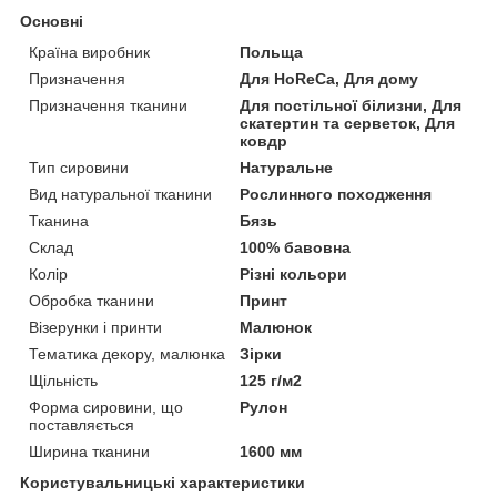
Основні
Країна виробник
Польща
Призначення
Для HoReCa, Для дому
Призначення тканини
Для постільної білизни, Для
скатертин та серветок, Для
ковдр
Тип сировини
Натуральне
Вид натуральної тканини
Рослинного походження
Тканина
Бязь
Склад
100% бавовна
Колір
Різні кольори
Обробка тканини
Принт
Візерунки і принти
Малюнок
Тематика декору, малюнка
Зірки
Щільність
125 г/м2
Форма сировини, що
Рулон
поставляється
Ширина тканини
1600 мм
Користувальницькі характеристики