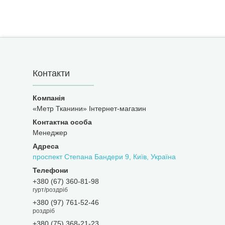
Контакти
«Метр Тканини» Інтернет-магазин
Менеджер
проспект Степана Бандери 9, Київ, Україна
+380 (67) 360-81-98
гурт/роздріб
+380 (97) 761-52-46
роздріб
+380 (75) 368-21-23