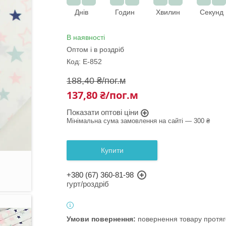
Днів
Годин
Хвилин
Секунд
В наявності
Оптом і в роздріб
Код:
Е-852
188,40 ₴/пог.м
137,80 ₴/пог.м
Показати оптові ціни
Мінімальна сума замовлення на сайті — 300 ₴
Купити
+380 (67) 360-81-98
гурт/роздріб
повернення товару протяг