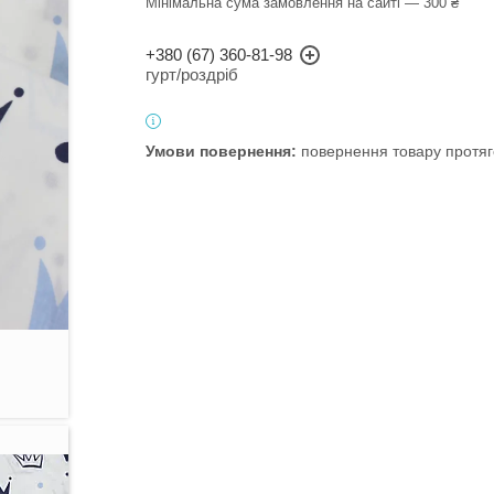
Мінімальна сума замовлення на сайті — 300 ₴
+380 (67) 360-81-98
гурт/роздріб
повернення товару протяг