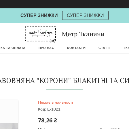
СУПЕР ЗНИЖКИ
СУПЕР ЗНИЖКИ
Метр Тканини
Powere
КА ТА ОПЛАТА
ПРО НАС
КОНТАКТИ
СТАТТІ
ТК
ВОВНЯНА "КОРОНИ" БЛАКИТНІ ТА СИН
Немає в наявності
Код:
Е-1021
78,26 ₴