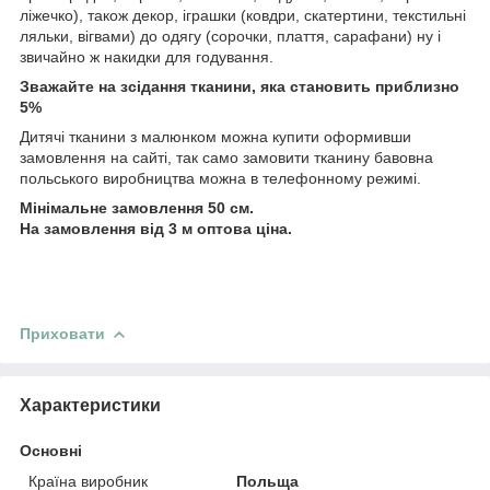
ліжечко), також декор, іграшки (ковдри, скатертини, текстильні
ляльки, вігвами) до одягу (сорочки, плаття, сарафани) ну і
звичайно ж накидки для годування.
Зважайте на зсідання тканини, яка становить приблизно
5%
Дитячі тканини з малюнком можна купити оформивши
замовлення на сайті, так само замовити тканину бавовна
польського виробництва можна в телефонному режимі.
Мінімальне замовлення 50 см.
На замовлення від 3 м оптова ціна.
Приховати
Характеристики
Основні
Країна виробник
Польща