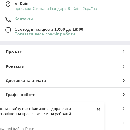
м. Київ
проспект Степана Бандери 9, Київ, Україна
Контакти
Сьогодні працює з 10:00 до 18:00
Показати весь графік роботи
Про нас
Контакти
Доставка та оплата
Графік роботи
×
ольте сайту metrtkani.com відправляти
Повна версія сайту
сповіщення про НОВИНКИ на рабочий
Сайт створено на маркетплейсі
Prom.ua
owered by SendPulse