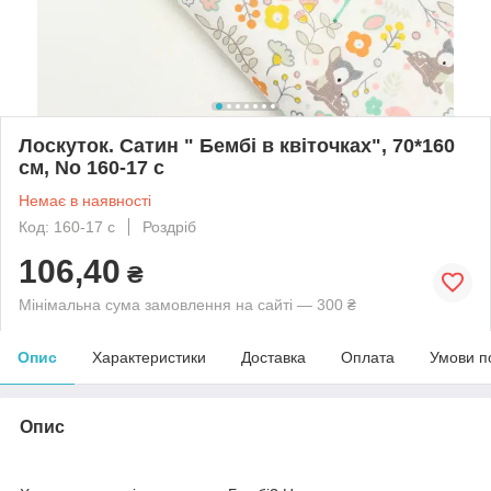
Лоскуток. Сатин " Бембі в квіточках", 70*160
см, No 160-17 с
Немає в наявності
Код: 160-17 с
Роздріб
106,40
₴
Мінімальна сума замовлення на сайті — 300 ₴
Опис
Характеристики
Доставка
Оплата
Умови п
Опис