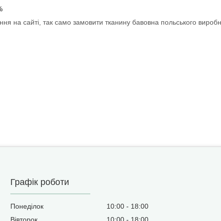
%
ня на сайті, так само замовити тканину бавовна польського вироб
Графік роботи
Понеділок
10:00
18:00
Вівторок
10:00
18:00