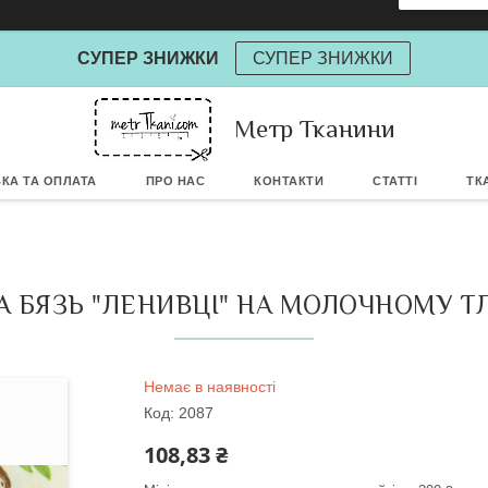
СУПЕР ЗНИЖКИ
СУПЕР ЗНИЖКИ
Метр Тканини
Powere
КА ТА ОПЛАТА
ПРО НАС
КОНТАКТИ
СТАТТІ
ТК
БЯЗЬ "ЛЕНИВЦІ" НА МОЛОЧНОМУ ТЛІ 
Немає в наявності
Код:
2087
108,83 ₴