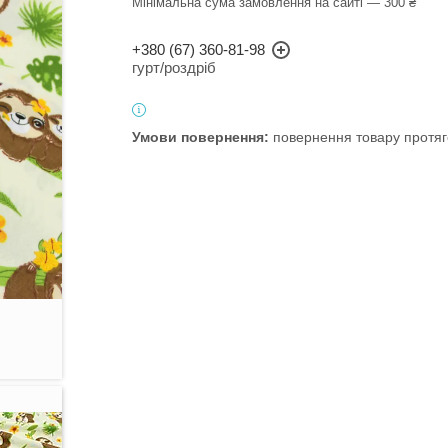
Мінімальна сума замовлення на сайті — 300 ₴
+380 (67) 360-81-98
гурт/роздріб
повернення товару протяг