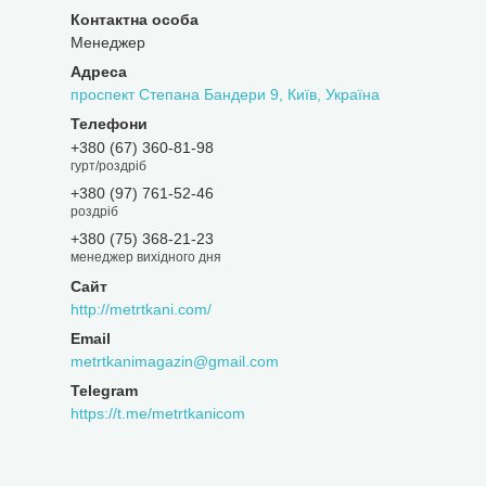
Менеджер
проспект Степана Бандери 9, Київ, Україна
+380 (67) 360-81-98
гурт/роздріб
+380 (97) 761-52-46
роздріб
+380 (75) 368-21-23
менеджер вихідного дня
http://metrtkani.com/
metrtkanimagazin@gmail.com
https://t.me/metrtkanicom