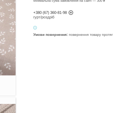
Мінімальна сума замовлення на сайті — 300 ₴
+380 (67) 360-81-98
гурт/роздріб
повернення товару протяг