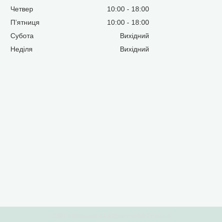
Четвер
10:00
18:00
Пʼятниця
10:00
18:00
Субота
Вихідний
Неділя
Вихідний
Сайт створений на маркетплейсі
Prom.ua