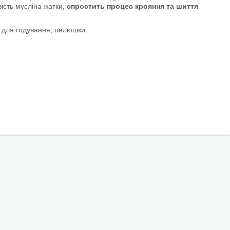
ість мусліна жатки,
спростить процес крояння та шиття
и для годування, пелюшки.