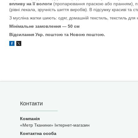
впливу на її вологи
(пропарювання праскою або пранням), п
(рівні лекала, зручність шиття виробів). В підсумку красиві та с
З мусліна жатки шиють: одяг, домашній текстиль, текстиль для
Мінімальне замовлення — 50 см
Відсилання Укр. поштою та Новою поштою.
Контакти
«Метр Тканини» Інтернет-магазин