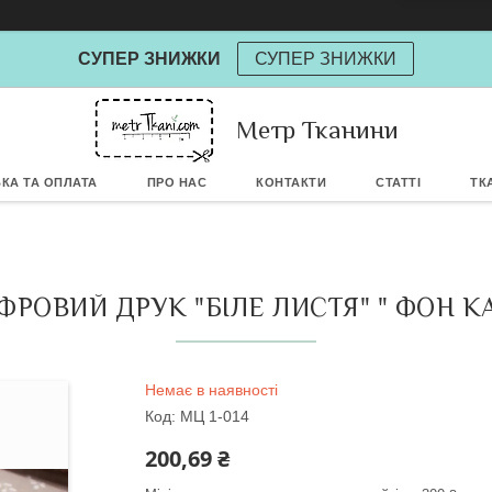
СУПЕР ЗНИЖКИ
СУПЕР ЗНИЖКИ
Метр Тканини
Powere
КА ТА ОПЛАТА
ПРО НАС
КОНТАКТИ
СТАТТІ
ТК
ОВИЙ ДРУК "БІЛЕ ЛИСТЯ" " ФОН КАП
Немає в наявності
Код:
МЦ 1-014
200,69 ₴