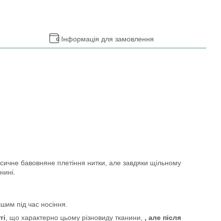
Інформація для замовлення
асичне бавовняне плетіння нитки, але завдяки щільному
нині.
шим під час носіння.
ті
, що характерно цьому різновиду тканини,
, але після