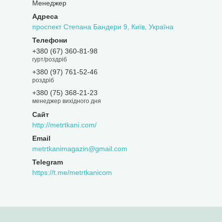
Менеджер
проспект Степана Бандери 9, Київ, Україна
+380 (67) 360-81-98
гурт/роздріб
+380 (97) 761-52-46
роздріб
+380 (75) 368-21-23
менеджер вихідного дня
http://metrtkani.com/
metrtkanimagazin@gmail.com
https://t.me/metrtkanicom