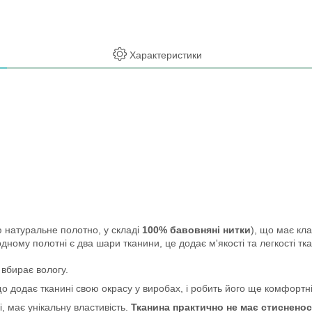
Характеристики
ю натуральне полотно, у складі
100% бавовняні нитки
), що має кл
дному полотні є два шари тканини, це додає м'якості та легкості тка
 вбирає вологу.
що додає тканині свою окрасу у виробах, і робить його ще комфортні
 має унікальну властивість.
Тканина практично не має стисненос