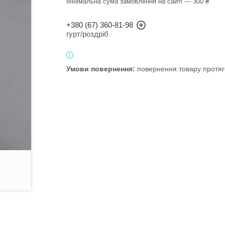
Мінімальна сума замовлення на сайті — 300 ₴
+380 (67) 360-81-98
гурт/роздріб
повернення товару протяг