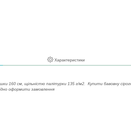
Характеристики
и 160 см, щільністю палітурки 135 г/м2. Купити бавовну сірого
бхідно оформити замовлення