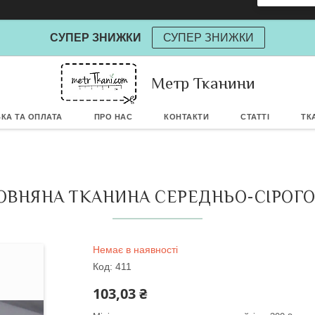
СУПЕР ЗНИЖКИ
СУПЕР ЗНИЖКИ
Метр Тканини
Powere
КА ТА ОПЛАТА
ПРО НАС
КОНТАКТИ
СТАТТІ
ТК
ВНЯНА ТКАНИНА СЕРЕДНЬО-СІРОГО КО
Немає в наявності
Код:
411
103,03 ₴