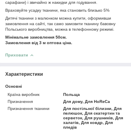
сарафани) і звичайно ж накидки для годування.
Враховуйте усадку тканини, яка становить близько 5%
Дитячі тканини з малюнком можна купити, оформивши
замовлення на сайті, так само замовити тканину бавовну
Польського виробництва, можна в телефонному режимі.
Мінімальне замовлення 50см.
Замовлення від 3 м оптова ціна.
Приховати
Характеристики
Основні
Країна виробник
Польща
Призначення
Для дому, Для HoReCa
Призначення тканини
Для постільної білизни, Для
пелюшок, Для скатертин та
серветок, Для рушників, Для
халатів, Для ковдр, Для
пледів