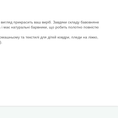
ий вигляд прикрасить ваш виріб. Завдяки складу бавовняне
 і має натуральні барвники, що робить полотно повністю
машньому та текстилі для дітей ковдри, пледи на ліжко,
).