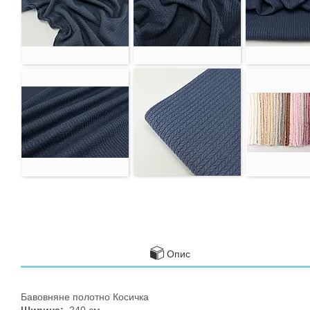
Опис
Бавовняне полотно Косичка
Ширина:
240 см