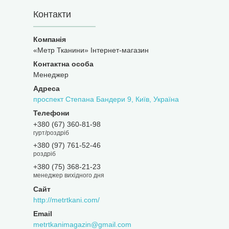
Контакти
«Метр Тканини» Інтернет-магазин
Менеджер
проспект Степана Бандери 9, Київ, Україна
+380 (67) 360-81-98
гурт/роздріб
+380 (97) 761-52-46
роздріб
+380 (75) 368-21-23
менеджер вихідного дня
http://metrtkani.com/
metrtkanimagazin@gmail.com