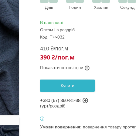
Днів
Годин
Хвилин
Секунд
В наявності
Оптом і в роздріб
Код:
ТФ-032
410 ₴/пог.м
390 ₴/пог.м
Показати оптові ціни
Купити
+380 (67) 360-81-98
гурт/роздріб
повернення товару протяг